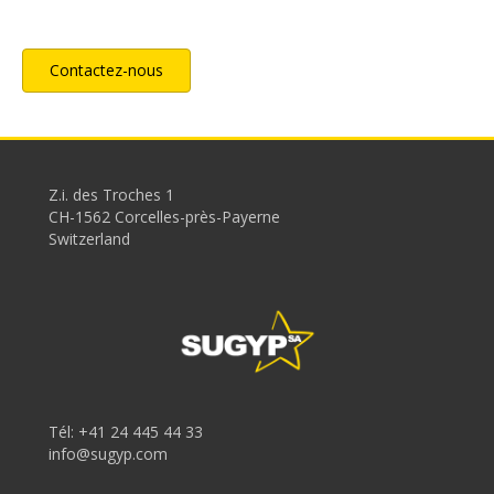
Contactez-nous
Z.i. des Troches 1
CH-1562 Corcelles-près-Payerne
Switzerland
Tél:
+41 24 445 44 33
info@sugyp.com